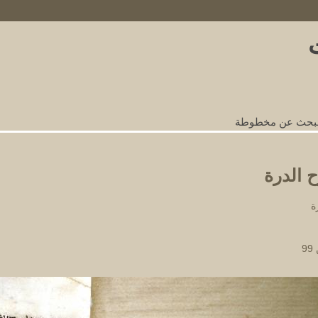
nks
لبحث عن مخطوطة
 الدرة
ة