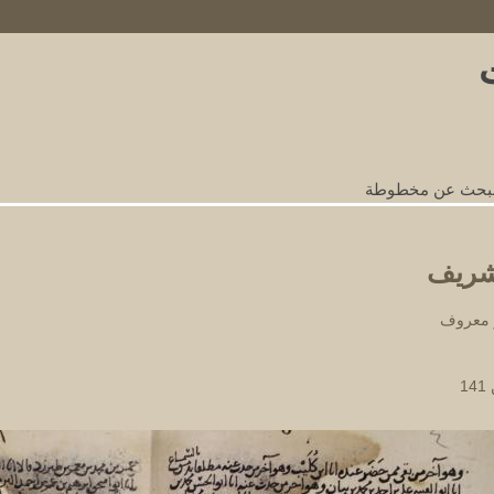
nks
لبحث عن مخطوطة
شريف
 معروف