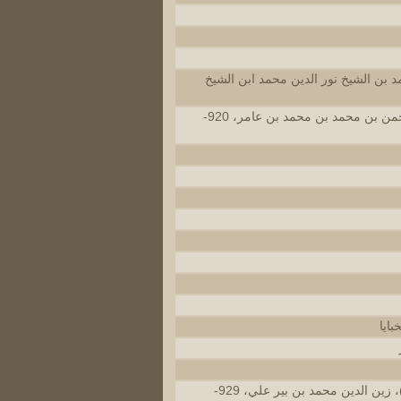
د بن الشيخ نور الدين محمد ابن الشيخ
الأخضري، عبد الرحمن بن محمد بن محمد بن عامر، 920-
بايا
البركلي، (البركوي)، زين الدين محمد بن بير علي، 929-