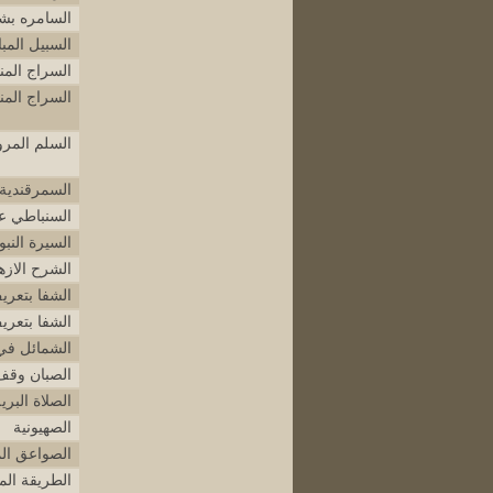
السامره بشر
السبيل المب
السراج المنير
السراج المن
السلم المر
السمرقندية 
السنباطي ع
السيرة النبو
الشرح الازه
الشفا بتعر
الشفا بتعر
الشمائل في
الصبان وقف 
الصلاة البري
الصهيونية
الصواعق ال
الطريقة الم