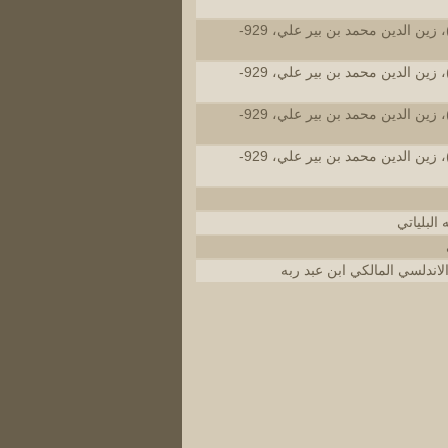
البركلي، (البركوي)، زين الدين محمد بن بير علي، 929-
البركلي، (البركوي)، زين الدين محمد بن بير علي، 929-
البركلي، (البركوي)، زين الدين محمد بن بير علي، 929-
البركلي، (البركوي)، زين الدين محمد بن بير علي، 929-
 البلياتي
اندلسي المالكي ابن عبد ربه