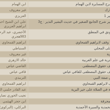
ح المسايرة لابن الهمام
ابن الهمام
ارك
غير معروف
 1
العزيزي
ير شرح الجامع الصغير في حديث البشير النذير : ج3
علي ابن الشيخ احم
ابراهيم العزيزي
ونق في المنطق
983هجري
وقف لابراهيم القمحاوي
ابراهيم القمحاوي
لى المحلي
السنباطي
ية
غير معروف
رية في علم العربية
خالد الازهري
يف حقوق المصطفى
القاضي عياض
يف حقوق المصطفى للقافي عياض
قافي عياض
 صفة النبي
الترمذي
لابراهيم القمحاوي
ابراهيم القمحاوي
ة في الصلاة على خير البرية
عبد القادر حلمي الخ
نجيب الخوري نصار
محرقة
ابن حجر الهيثمي
حمدية والسيرة الأحمدية